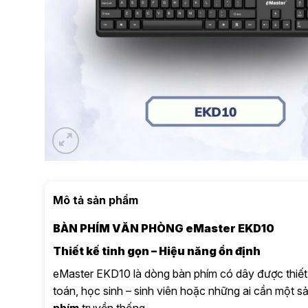
Mô tả sản phẩm
BÀN PHÍM VĂN PHÒNG eMaster EKD10
Thiết kế tinh gọn – Hiệu năng ổn định
eMaster EKD10 là dòng bàn phím có dây được thiết
toán, học sinh – sinh viên hoặc những ai cần một 
phím
truyền thống.