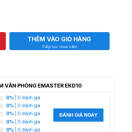
THÊM VÀO GIỎ HÀNG
Tiếp tục mua sắm
ÍM VĂN PHÒNG EMASTER EKD10
0%
| 0 đánh giá
0%
| 0 đánh giá
0%
| 0 đánh giá
ĐÁNH GIÁ NGAY
0%
| 0 đánh giá
0%
| 0 đánh giá