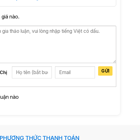
giá nào.
GỬI
Chị
luận nào
PHƯƠNG THỨC THANH TOÁN