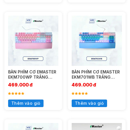
BÀN PHÍM CƠ EMASTER
BÀN PHÍM CƠ EMASTER
EKM700WP TRẮNG
EKM701WB TRẮNG
HỒNG
XANH
469.000
đ
469.000
đ
Thêm vào giỏ
Thêm vào giỏ