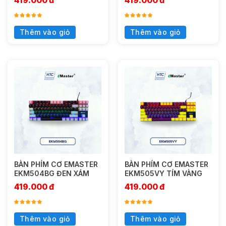
419.000
đ
419.000
đ
Thêm vào giỏ
Thêm vào giỏ
BÀN PHÍM CƠ EMASTER
BÀN PHÍM CƠ EMASTER
EKM504BG ĐEN XÁM
EKM505VY TÍM VÀNG
419.000
đ
419.000
đ
Thêm vào giỏ
Thêm vào giỏ