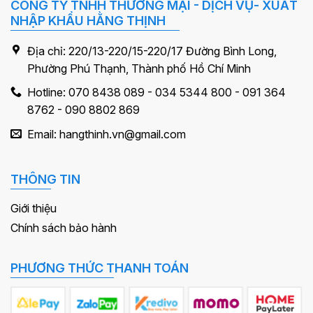
CÔNG TY TNHH THƯƠNG MẠI - DỊCH VỤ- XUẤT
NHẬP KHẨU HẰNG THỊNH
Địa chỉ: 220/13-220/15-220/17 Đường Bình Long,
Phường Phú Thạnh, Thành phố Hồ Chí Minh
Hotline: 070 8438 089 - 034 5344 800 - 091 364
8762 - 090 8802 869
Email: hangthinh.vn@gmail.com
THÔNG TIN
Giới thiệu
Chính sách bảo hành
PHƯƠNG THỨC THANH TOÁN