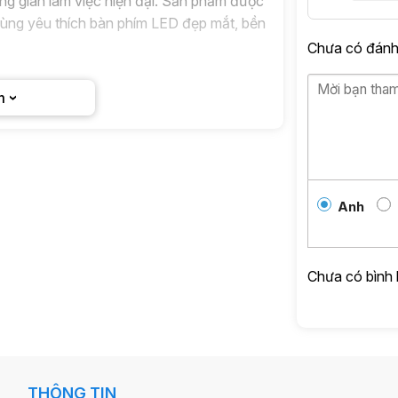
 gian làm việc hiện đại. Sản phẩm được
 dùng yêu thích bàn phím LED đẹp mắt, bền
Chưa có đánh 
m
Anh
Chưa có bình 
THÔNG TIN