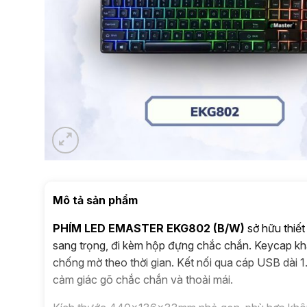
Mô tả sản phẩm
PHÍM LED EMASTER EKG802 (B/W)
sở hữu thiết
sang trọng, đi kèm hộp đựng chắc chắn. Keycap khắ
chống mờ theo thời gian. Kết nối qua cáp USB dài
cảm giác gõ chắc chắn và thoải mái.