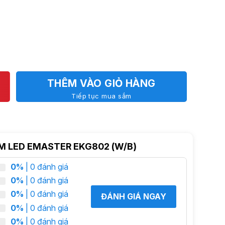
THÊM VÀO GIỎ HÀNG
Tiếp tục mua sắm
ÍM LED EMASTER EKG802 (W/B)
0%
| 0 đánh giá
0%
| 0 đánh giá
0%
| 0 đánh giá
ĐÁNH GIÁ NGAY
0%
| 0 đánh giá
0%
| 0 đánh giá