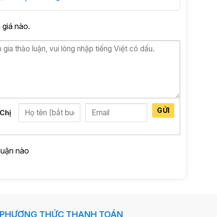
giá nào.
GỬI
Chị
luận nào
PHƯƠNG THỨC THANH TOÁN