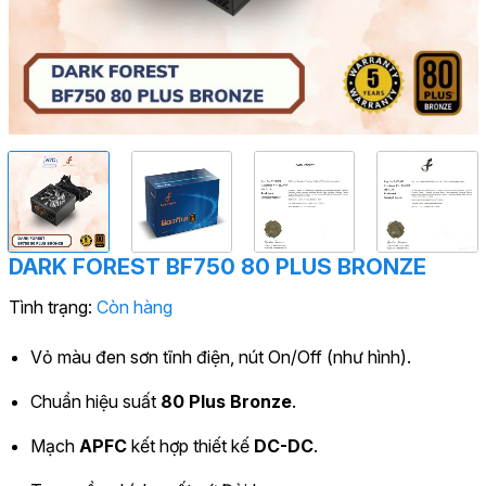
DARK FOREST BF750 80 PLUS BRONZE
Tình trạng:
Còn hàng
Vỏ màu đen sơn tĩnh điện, nút On/Off (như hình).
Chuẩn hiệu suất
80 Plus Bronze
.
Mạch
APFC
kết hợp thiết kế
DC-DC
.