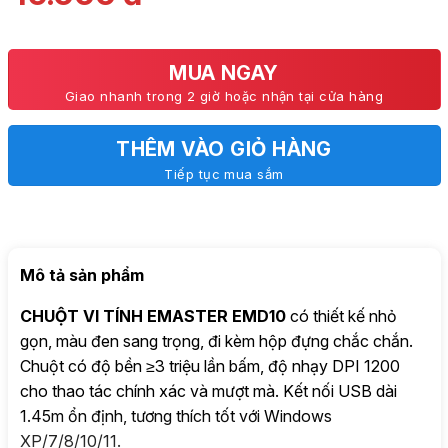
MUA NGAY
Giao nhanh trong 2 giờ hoặc nhận tại cửa hàng
THÊM VÀO GIỎ HÀNG
Tiếp tục mua sắm
Mô tả sản phẩm
CHUỘT VI TÍNH EMASTER EMD10
có thiết kế nhỏ
gọn, màu đen sang trọng, đi kèm hộp đựng chắc chắn.
Chuột có độ bền ≥3 triệu lần bấm, độ nhạy DPI 1200
cho thao tác chính xác và mượt mà. Kết nối USB dài
1.45m ổn định, tương thích tốt với Windows
XP/7/8/10/11.