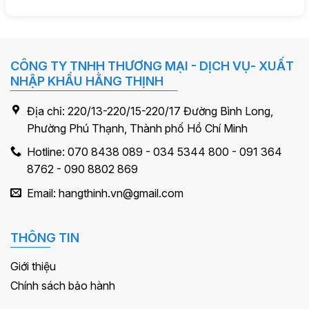
CÔNG TY TNHH THƯƠNG MẠI - DỊCH VỤ- XUẤT
NHẬP KHẨU HẰNG THỊNH
Địa chỉ: 220/13-220/15-220/17 Đường Bình Long,
Phường Phú Thạnh, Thành phố Hồ Chí Minh
Hotline: 070 8438 089 - 034 5344 800 - 091 364
8762 - 090 8802 869
Email: hangthinh.vn@gmail.com
THÔNG TIN
Giới thiệu
Chính sách bảo hành